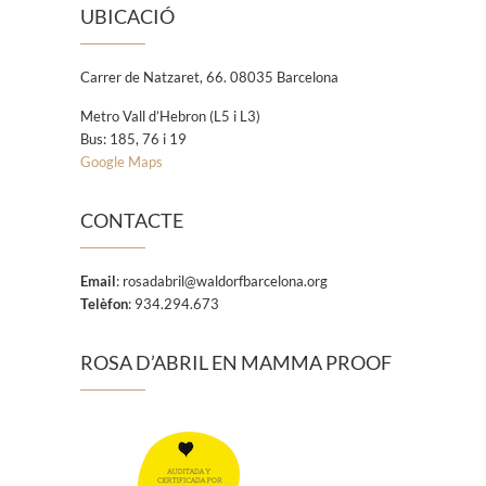
UBICACIÓ
Carrer de Natzaret, 66. 08035 Barcelona
Metro Vall d’Hebron (L5 i L3)
Bus: 185, 76 i 19
Google Maps
CONTACTE
Email
:
rosadabril@waldorfbarcelona.org
Telèfon
: 934.294.673
ROSA D’ABRIL EN MAMMA PROOF