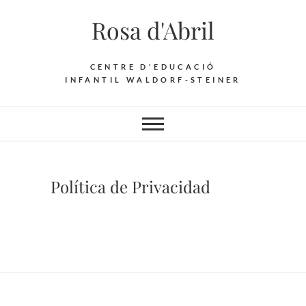
Skip
Rosa d'Abril
to
content
CENTRE D'EDUCACIÓ
INFANTIL WALDORF-STEINER
Política de Privacidad