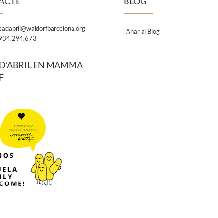
ACTE
BLOG
sadabril@waldorfbarcelona.org
Anar al Blog
 934.294.673
D’ABRIL EN MAMMA
F