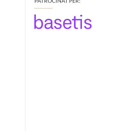
PATROCINAT PER: