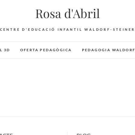
Rosa d'Abril
CENTRE D'EDUCACIÓ INFANTIL WALDORF-STEINE
L 3D
OFERTA PEDAGÒGICA
PEDAGOGIA WALDOR