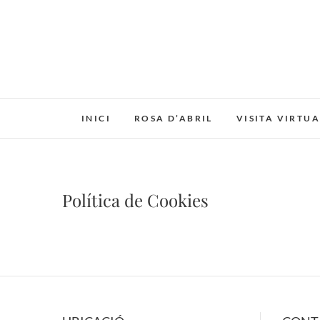
Skip
to
content
INICI
ROSA D’ABRIL
VISITA VIRTUA
Política de Cookies