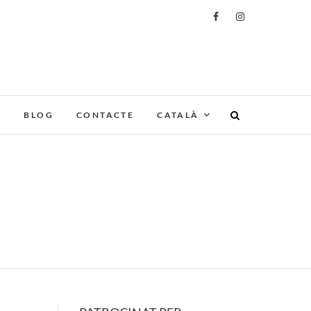
R
F
BLOG
CONTACTE
CATALÀ